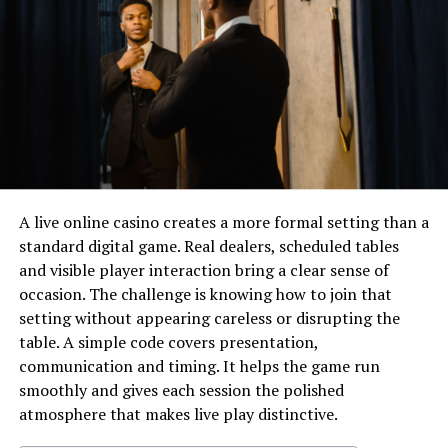
permainan slot yang lebih canggih dan bisa diakses
secara online tentunya. Untuk bergabung di salah satu
situs website judi slot online sendiri tidaklah begitu sulit
seperti bermain di mesin slot terdahulu karena
permainan slot online sudah bisa dimainkan bahkan
hanya dengan memencet tombol daftar di situs website
judi slot online yang kalian pilih sendiri.
Beberapa provider yang terkenal di beberapa situs judi
slot pada saat ini terdiri dari berbagai provider slot
A live online casino creates a more formal setting than a
ternama yang ada di dunia seperti slot online pragmatic
standard digital game. Real dealers, scheduled tables
play, slot online microgaming, pg soft, hanebero, idn
and visible player interaction bring a clear sense of
slot dan i soft bet. Hampir semua situs judi slot online
occasion. The challenge is knowing how to join that
yang ada di Indonesia menyediakan beberapa jenis
setting without appearing careless or disrupting the
provider tersebut sehingga kalian tinggal memilih yang
table. A simple code covers presentation,
mana menurut kalian menjadi provider yang sering
communication and timing. It helps the game run
menghasilkan gacor pada tahun 2022 ini.
smoothly and gives each session the polished
atmosphere that makes live play distinctive.