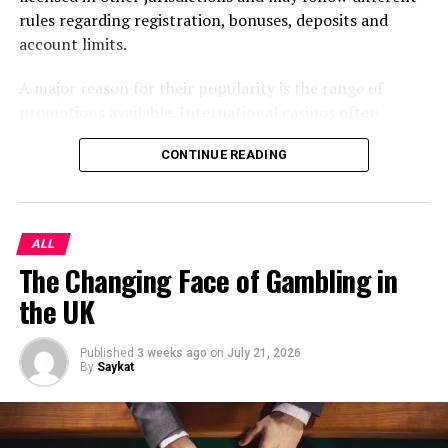
permainan yang berbeda-beda. Pada saat ini tersedia
rules regarding registration, bonuses, deposits and
Players are generally not visible to the dealer or other
hampir ribuan lebih main slot online di provider yang
account limits.
participants. That makes the dress code symbolic rather
berbeda-beda sehingga ini mengatasi rasa bosan para
than compulsory. Still, some users choose
smart-casual
pemain judi slot online terhadap jenis permainan yang
A major reason for their popularity is the range of
clothing
because it helps create a more focused mood.
itu – itu saja. Ini juga yang menjadikan faktor mengapa
promotions available. International casinos often
The same idea applies when watching a major match or
permainan judi slot online ramai dimainkan pada saat ini
provide larger welcome bonuses, free spins, cashback
placing sports betting online from home. Personal
juga.
CONTINUE READING
offers and loyalty rewards. Some operators also run
surroundings can influence how seriously someone
regular tournaments and VIP programmes for existing
3. Sistem Pembayaran yang
treats the activity.
players.
Fleksibel
A useful personal dress code might include:
ALL
Game selection is another important factor. Many
The Changing Face of Gambling in
Kelebihan lainnya yang dimiliki oleh situs judi slot online
platforms feature thousands of slots, live casino tables,
Comfortable clothing that still feels presentable
sekarang adalah sistem pembayaran yang
crash games and traditional titles such as roulette,
the UK
memungkinkan kalian bisa melakukan transaksi dimana
blackjack and baccarat. Some sites also include sports
A quiet, organised space with limited distractions
saja, tidak seperti zaman dahulu untuk memainkan
betting and esports, allowing players to use one
Published
3 weeks ago
on
July 21, 2026
Headphones when sound could disturb other
mesin slot perlu melakukan deposit ke bandar tertentu
By
Saykat
account for several types of gambling.
people
baru bisa dimainkan. Seperti diketahui pada saat ini main
Flexible banking options have also contributed to their
A device positioned securely at eye level
slot online sudah support berbagai jenis pembayaran
appeal. Depending on the operator, players may be able
seperti pembayaran melalui online dengan pembayaran