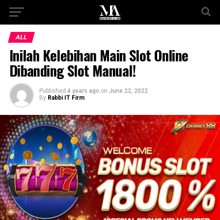
ALL
Inilah Kelebihan Main Slot Online
Dibanding Slot Manual!
Published
4 years ago
on
June 22, 2022
By
Rabbi IT Firm