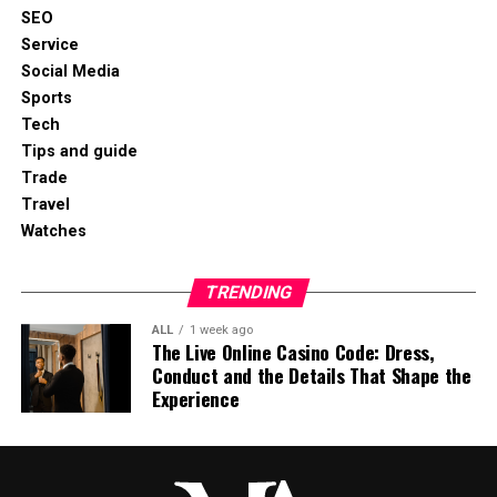
mentioning one in a football chatroom.
A strong live table feels calm and well organised. The
SEO
technology stays in the background, while the dealer
Service
Where harm lives
and the game take centre stage. That balance is what
Social Media
gives the format its distinctive character.
Sports
Official problem gambling rates fluctuate depending on
Tech
methodology — one metric placed severe problem
Tips and guide
gambling at 0.3%, another found broader harm
Trade
affecting up to 9% of adults when including family and
Travel
indirect impacts.
Watches
The truth probably sits somewhere between those
numbers: low prevalence for severe addiction, but
TRENDING
meaningful ripple effects across households, workplaces
ALL
1 week ago
and friendships.
The Live Online Casino Code: Dress,
Conduct and the Details That Shape the
Charities repeatedly raise the same point: awareness
Experience
isn’t enough.Gamblers often only seek help when debt,
anxiety, or family disruption has already set in.Yet
treatment funding remains a fraction of industry
turnover.