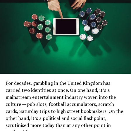
These details have no effect on the result. They can,
to deposit using cards, bank transfers, e-wallets or
m-banking ataupun e-wallet bahkan pada saat ini
however, make the session feel more deliberate and
cryptocurrencies such as Bitcoin, Ethereum and USDT.
beberapa situs judi online menyediakan pembayaran
composed.
Crypto payments can sometimes be processed more
secara pulsa elektronik, dengan kemudahan tersebut
quickly, although withdrawal times still depend on the
maka inilah yang menjadi alasan mengapa permainan
Good Behaviour Keeps the Table
casino’s internal checks.
judi slot online pada saat ini sangatlah berkembang
Moving
daripada jenis permainan yang ada pada zaman dahulu.
Players may also find fewer restrictions around
deposits, bonuses and gameplay. However, this
Bagi kalian yang ingin mencoba permainan slot online,
Live casino etiquette matters most in the chat box.
additional freedom comes with greater responsibility.
berikut ini adalah beberapa situs judi slot terpercaya
Messages should remain relevant and respectful. A brief
Protection standards can vary between licensing
yang ada di Indonesia yang kami rekomendasikan untuk
greeting or a polite comment can add warmth to the
jurisdictions, and not every international casino
bermain permainan slot online.
table. Repeated complaints, excessive capital letters or
provides the same level of customer support or dispute
For decades, gambling in the United Kingdom has
attempts to distract the dealer weaken the experience
4. Situs Slot Terpercaya Fia Togel
resolution.
carried two identities at once. On one hand, it’s a
for everyone.
mainstream entertainment industry woven into the
Bermain di situs ini mempunyai beberapa kelebihan jika
Before creating an account, players should check the
Dealers may manage several tasks at once. They
culture — pub slots, football accumulators, scratch
dibandingkan bermain di situs judi slot online lainnya
casino’s licence, reputation, withdrawal conditions and
announce results, monitor the betting window and
cards, Saturday trips to high street bookmakers. On the
karena situs ini menyediakan fitur livechat 24 jam yang
bonus terms. It is also worth reviewing the available
answer suitable questions. Players should allow them to
other hand, it’s a political and social flashpoint,
tentu berfungsi bagi siapa saja yang memainkan
responsible gambling tools, including deposit limits,
complete each stage before requesting clarification. A
scrutinised more today than at any other point in
berbagai jenis permainan slot online didalamnya, dan
cooling-off periods and account closure options.