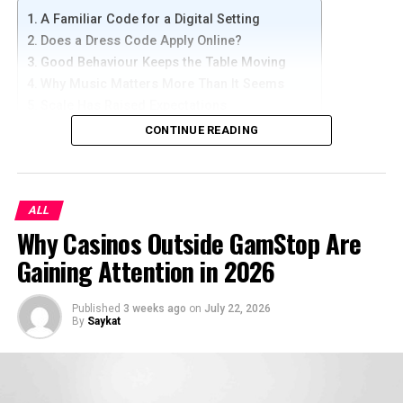
Berikut Ini Adalah Beberapa
A Familiar Code for a Digital Setting
Kelebihan Main Slot Online
Does a Dress Code Apply Online?
Dibandingkan dengan Permainan
Good Behaviour Keeps the Table Moving
Mesin Slot Offline!
Why Music Matters More Than It Seems
1. Permainan yang Mudah Diakses
Scale Has Raised Expectations
Siapapun
What Makes the Live Format Special
CONTINUE READING
2. Jenis Permainan yang Bervariatif
A Familiar Code for a Digital Setting
3. Sistem Pembayaran yang Fleksibel
ALL
4. Situs Slot Terpercaya Fia Togel
People who use sports betting online already
Why Casinos Outside GamStop Are
understand the value of timing and clear rules. Live
5. Situs Slot Terpercaya Oppa Toto
casino tables available at
Betway casino
apply the same
Gaining Attention in 2026
3. Situs Slot Terpercaya Zia Togel
basic principle in a more social setting. Players join a
shared game where the dealer controls the pace and
Published
3 weeks ago
on
July 22, 2026
By
Saykat
every decision follows a set order.
Berikut Ini Adalah Beberapa
The code is rarely presented as a strict rulebook. Most
Kelebihan Main Slot Online
of it comes from common courtesy. Players should